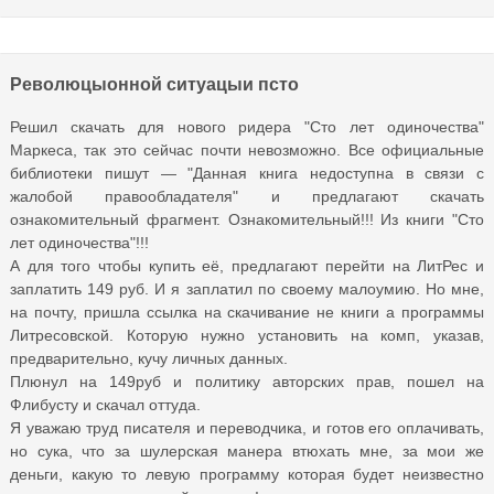
Революцыонной ситуацыи псто
Решил скачать для нового ридера "Сто лет одиночества"
Маркеса, так это сейчас почти невозможно. Все официальные
библиотеки пишут — "Данная книга недоступна в связи с
жалобой правообладателя" и предлагают скачать
ознакомительный фрагмент. Ознакомительный!!! Из книги "Сто
лет одиночества"!!!
А для того чтобы купить её, предлагают перейти на ЛитРес и
заплатить 149 руб. И я заплатил по своему малоумию. Но мне,
на почту, пришла ссылка на скачивание не книги а программы
Литресовской. Которую нужно установить на комп, указав,
предварительно, кучу личных данных.
Плюнул на 149руб и политику авторских прав, пошел на
Флибусту и скачал оттуда.
Я уважаю труд писателя и переводчика, и готов его оплачивать,
но сука, что за шулерская манера втюхать мне, за мои же
деньги, какую то левую программу которая будет неизвестно