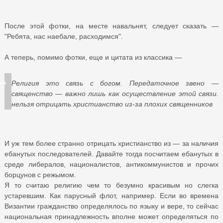
После этой фотки, на месте навальнят, следует сказать —
"Ребята, нас наебале, расходимся".
А теперь, помимо фотки, еще и цитата из классика —
Религия это связь с богом. Передаточное звено —
священство — важно лишь как осуществление этой связи.
нельзя отрицать христианство из-за плохих священников
И уж тем более странно отрицать христианство из — за наличия
ебанутых последователей. Давайте тогда посчитаем ебанутых в
среде либералов, националистов, антикоммунистов и прочих
борцунов с режымом.
Я то считаю религию чем то безумно красивым но слегка
устаревшим. Как парусный флот, например. Если во времена
Византии гражданство определялось по языку и вере, то сейчас
национальная принадлежность вполне может определяться по