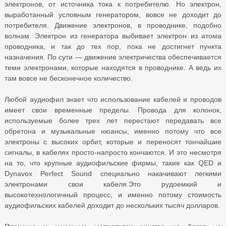
электронов, от источника тока к потребителю. Но электрон,
выработанный условным генератором, вовсе не доходит до
потребителя. Движение электронов, в проводнике, подобно
волнам. Электрон из генератора выбивает электрон из атома
проводника, и так до тех пор, пока не достигнет пункта
назначения. По сути — движение электричества обеспечивается
теми электронами, которые находятся в проводнике. А ведь их
там вовсе не бесконечное количество.
Любой аудиофил знает что использование кабелей и проводов
имеет свои временные пределы. Провода для колонок,
используемые более трех лет перестают передавать все
обретона и музыкальные нюансы, именно потому что все
электроны с высоких орбит, которые и переносят тончайшие
сигналы, в кабелях просто-напросто кончаются. И это несмотря
на то, что крупные аудиофильские фирмы, такие как QED и
Dynavox Perfect Sound специально накачивают легкими
электронами свои кабеля.Это рудоемкий и
высокотехнологичный процесс, и именно потому стоимость
аудиофильских кабелей доходит до нескольких тысяч долларов.