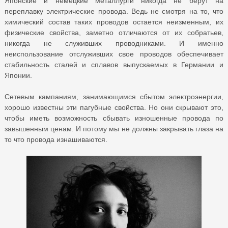
Японские и немецкие металлурги никогда не берут на
переплавку электрические провода. Ведь не смотря на то, что
химический состав таких проводов остается неизменным, их
физические свойства, заметно отличаются от их собратьев,
никогда не служивших проводниками. И именно
неиспользование отслуживших свое проводов обеспечивает
стабильность сталей и сплавов выпускаемых в Германии и
Японии.
Сетевым кампаниям, занимающимся сбытом электроэнергии,
хорошо известны эти пагубные свойства. Но они скрывают это,
чтобы иметь возможность сбывать изношенные провода по
завышенным ценам. И потому мы не должны закрывать глаза на
то что провода изнашиваются.