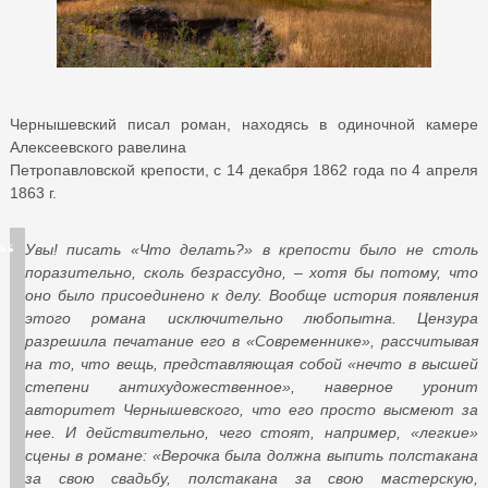
Чернышевский писал роман, находясь в одиночной камере
Алексеевского равелина
Петропавловской крепости, с 14 декабря 1862 года по 4 апреля
1863 г.
Увы! писать «Что делать?» в крепости было не столь
поразительно, сколь безрассудно, – хотя бы потому, что
оно было присоединено к делу. Вообще история появления
этого романа исключительно любопытна. Цензура
разрешила печатание его в «Современнике», рассчитывая
на то, что вещь, представляющая собой «нечто в высшей
степени антихудожественное», наверное уронит
авторитет Чернышевского, что его просто высмеют за
нее. И действительно, чего стоят, например, «легкие»
сцены в романе: «Верочка была должна выпить полстакана
за свою свадьбу, полстакана за свою мастерскую,