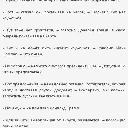
- Вот, – сказал он, показывая на карте, – Видите? Тут нет
кружочков.
- Тут тоже нет кружочков, – говорил Дональд Трамп, в свою
очередь показывая на карте.
- Тут и не может быть никаких кружочков, – говорил Майк
Помпео, – Это океан.
- Ну хорошо, – немного смутился президент США, – Допустим. И
что вы предлагаете?
- Вот предложения, – немедленно отвечал Госсекретарь, убирая
карту и доставая другой документ, – Во-первых, мы должны
запретить русским въезжать в США.
- Почему? – не понимал Дональд Трамп.
- Для защиты американцев от вируса, разумеется! – восклицал
Майк Помпео.