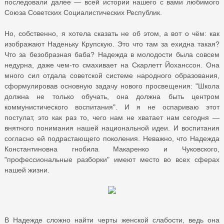
последовали далее — всей истории нашего с вами любимого
Союза Советских Социалистических Республик.
Но, собственно, я хотела сказать не об этом, а вот о чём: как
изображают Наденьку Крупскую. Это что там за ехидна такая?
Что за безобразная баба? Надежда в молодости была совсем
недурна, даже чем-то смахивает на Скарлетт Йоханссон. Она
много сил отдала советской системе народного образования,
сформулировав основную задачу нового просвещения: "Школа
должна не только обучать, она должна быть центром
коммунистического воспитания". И я не оспариваю этот
постулат, это как раз то, чего нам не хватает нам сегодня —
внятного понимания нашей национальной идеи. И воспитания
согласно ей подрастающего поколения. Неважно, что Надежда
Константиновна гнобила Макаренко и Чуковского,
"профессиональные разборки" имеют место во всех сферах
нашей жизни.
В Надежде сложно найти черты женской слабости, ведь она