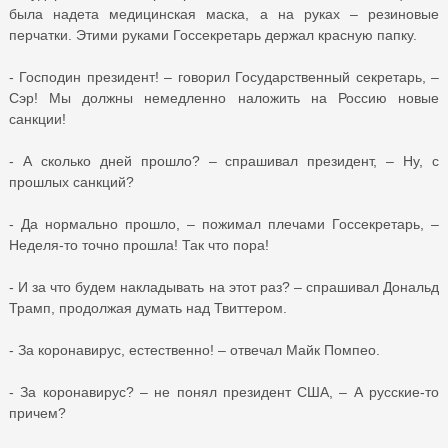
была надета медицинская маска, а на руках – резиновые
перчатки. Этими руками Госсекретарь держал красную папку.
- Господин президент! – говорил Государственный секретарь, –
Сэр! Мы должны немедленно наложить на Россию новые
санкции!
- А сколько дней прошло? – спрашивал президент, – Ну, с
прошлых санкций?
- Да нормально прошло, – пожимал плечами Госсекретарь, –
Неделя-то точно прошла! Так что пора!
- И за что будем накладывать на этот раз? – спрашивал Дональд
Трамп, продолжая думать над Твиттером.
- За коронавирус, естественно! – отвечал Майк Помпео.
- За коронавирус? – не понял президент США, – А русские-то
причем?