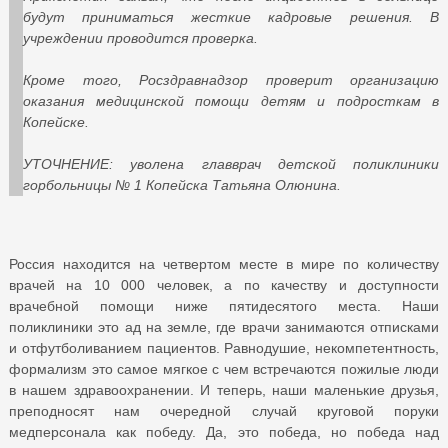
будут приниматься жесткие кадровые решения. В
учреждении проводится проверка.
Кроме того, Росздравнадзор проверит организацию
оказания медицинской помощи детям и подросткам в
Копейске.
УТОЧНЕНИЕ: уволена главврач детской поликлиники
горбольницы № 1 Копейска Татьяна Олюнина.
Россия находится на четвертом месте в мире по количеству
врачей на 10 000 человек, а по качеству и доступности
врачебной помощи ниже пятидесятого места. Наши
поликлиники это ад на земле, где врачи занимаются отписками
и отфутболиванием пациентов. Равнодушие, некомпетентность,
формализм это самое мягкое с чем встречаются пожилые люди
в нашем здравоохранении. И теперь, наши маленькие друзья,
преподносят нам очередной случай круговой поруки
медперсонала как победу. Да, это победа, но победа над