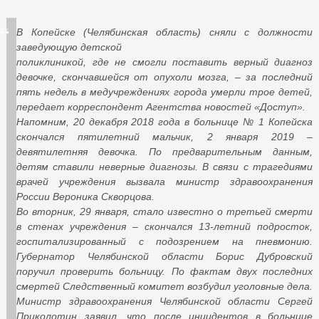
В Копейске (Челябинская область) сняли с должности
заведующую детской
поликлиникой, где не смогли поставить верный диагноз
девочке, скончавшейся от опухоли мозга, – за последний
пять недель в медучреждениях города умерли трое детей,
передает корреспондент Агентства новостей «Доступ».
Напомним, 20 декабря 2018 года в больнице № 1 Копейска
скончался пятилетний мальчик, 2 января 2019 –
девятилетняя девочка. По предварительным данным,
детям ставили неверные диагнозы. В связи с трагедиями
врачей учреждения вызвала министр здравоохранения
России Вероника Скворцова.
Во вторник, 29 января, стало известно о третьей смерти
в стенах учреждения – скончался 13-летний подросток,
госпитализированный с подозрением на пневмонию.
Губернатор Челябинской области Борис Дубровский
поручил проверить больницу. По фактам двух последних
смертей Следственный комитет возбудил уголовные дела.
Министр здравоохранения Челябинской области Сергей
Приколотин заявил, что после инцидентов в больнице