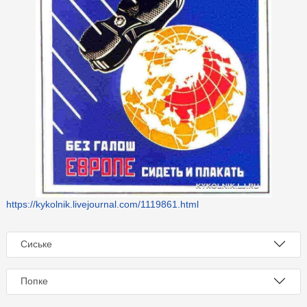
https://kykolnik.livejournal.com/1119861.html
Сиське
Попке