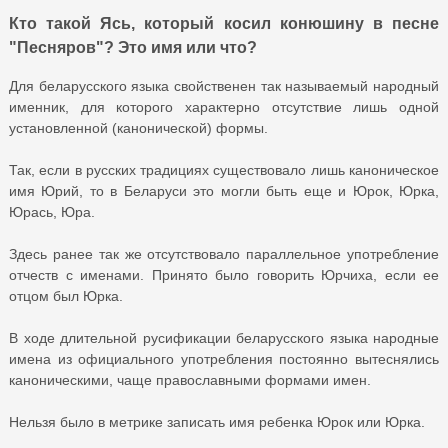
Кто такой Ясь, который косил конюшину в песне
"Песняров"? Это имя или что?
Для беларусского языка свойственен так называемый народный
именник, для которого характерно отсутствие лишь одной
установленной (канонической) формы.
Так, если в русских традициях существовало лишь каноническое
имя Юрий, то в Беларуси это могли быть еще и Юрок, Юрка,
Юрась, Юра.
Здесь ранее так же отсутствовало параллельное употребление
отчеств с именами. Принято было говорить Юрчиха, если ее
отцом был Юрка.
В ходе длительной русификации беларусского языка народные
имена из официального употребления постоянно вытеснялись
каноническими, чаще православными формами имен.
Нельзя было в метрике записать имя ребенка Юрок или Юрка.