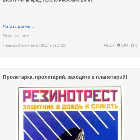
Читать далее...
Метки:
Болтовня
Написал
OratorFree
28.10.17 в 09:17:28
257
|
5.04 |
0
Пролетарка, пролетарий, заходите в планетарий!