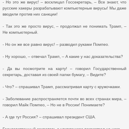
- Но это же вирус! – восклицал Госсекретарь, – Все знают, что
русские хакеры разрабатывают компьютерные вирусы! Мы даже
вводили против них санкции!
- Так это же просто вирус, – продолжал не понимать Трамп, –
Не компьютерный.
- Но он же все равно вирус! – разводил руками Помпео.
- Ну хорошо, – отвечал Трамп, – А какие у нас доказательства?
- Да вы посмотрите на карту! – говорил Государственный
секретарь, доставая из своей папки бумагу, – Видите?
- Что? – спрашивал Трамп, рассматривая карту с кружочками.
- Заболевание распространяется почти во всех странах мира, –
говорил Майк Помпео, – Но не в России! Понимаете?
- А где тут Россия? – спрашивал президент США.
Государственный секретарь с удивлением посмотрел на него.