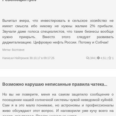
Вычитал вчера, что инвестировать в сельское хозяйство не
имеет смысла ибо никому не нужны жалкие 2% прибыли.
Звучали даже голоса специалистов, что такие бизнесы вообще
нужно прикрыть. Вместо этого следует развивать
диджитализацию. Цифровую нефть России. Потому и Собчак!
Метки:
Болтовня
Написал
Нейтронов
30.10.17 в 09:17:25
344
|
4.51 |
1
Возможно нарушаю неписанные правила чатека...
Но вы не поверите, меня на самом зацепило сообщение о
посещении нашей солнечной системы чужой неведомой хуйнёй.
Сам я в это мало понимаю, но астрономы и профессионалы
живо обсуждают этот вопрос. И наговорили уже кучу всего на
десять лет вперед. Просто несколько цитат.