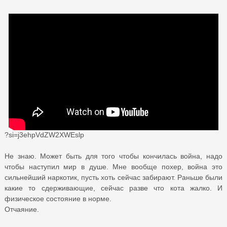
?si=j3ehpVdZW2XWEslp
Не знаю. Может быть для того чтобы кончилась война, надо
чтобы наступил мир в душе. Мне вообще похер, война это
сильнейший наркотик, пусть хоть сейчас забирают. Раньше были
какие то сдерживающие, сейчас разве что кота жалко. И
физическое состояние в норме.
Отчаяние.