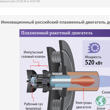
аписал
coen
10.03.25 в 14:07:58
Инновационный российский плазменный двигатель дос