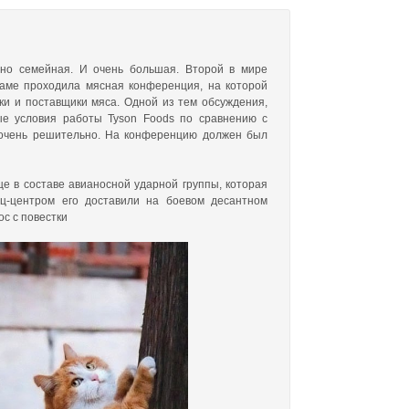
 но семейная. И очень большая. Второй в мире
даме проходила мясная конференция, на которой
и и поставщики мяса. Одной из тем обсуждения,
ые условия работы Tyson Foods по сравнению с
 очень решительно. На конференцию должен был
це в составе авианосной ударной группы, которая
ц-центром его доставили на боевом десантном
ос с повестки