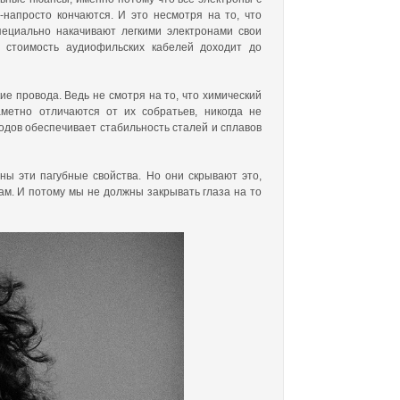
-напросто кончаются. И это несмотря на то, что
пециально накачивают легкими электронами свои
у стоимость аудиофильских кабелей доходит до
ие провода. Ведь не смотря на то, что химический
аметно отличаются от их собратьев, никогда не
дов обеспечивает стабильность сталей и сплавов
ы эти пагубные свойства. Но они скрывают это,
. И потому мы не должны закрывать глаза на то