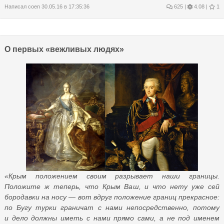
Написал
coen
30.05.16 в 17:35:36
625
|
4.08 |
1
О первых «вежливых людях»
«Крым положением своим разрывает наши границы.
Положите ж теперь, что Крым Ваш, и что нету уже сей
бородавки на носу — вот вдруг положение границ прекрасное:
по Бугу турки граничат с нами непосредственно, потому
и дело должны иметь с нами прямо сами, а не под именем