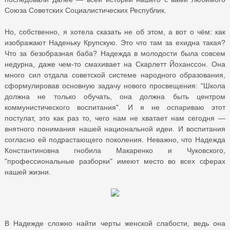
Союза Советских Социалистических Республик.
Но, собственно, я хотела сказать не об этом, а вот о чём: как
изображают Наденьку Крупскую. Это что там за ехидна такая?
Что за безобразная баба? Надежда в молодости была совсем
недурна, даже чем-то смахивает на Скарлетт Йоханссон. Она
много сил отдала советской системе народного образования,
сформулировав основную задачу нового просвещения: "Школа
должна не только обучать, она должна быть центром
коммунистического воспитания". И я не оспариваю этот
постулат, это как раз то, чего нам не хватает нам сегодня —
внятного понимания нашей национальной идеи. И воспитания
согласно ей подрастающего поколения. Неважно, что Надежда
Константиновна гнобила Макаренко и Чуковского,
"профессиональные разборки" имеют место во всех сферах
нашей жизни.
В Надежде сложно найти черты женской слабости, ведь она