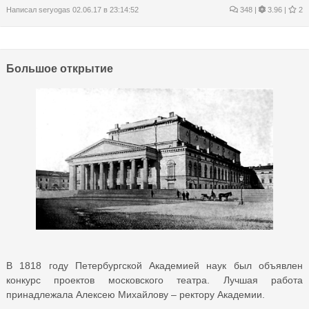
Написал
seryogas
02.06.17 в 23:14:52
348
|
3.96 |
2
Большое открытие
В 1818 году Петербургской Академией наук был объявлен
конкурс проектов московского театра. Лучшая работа
принадлежала Алексею Михайлову – ректору Академии.