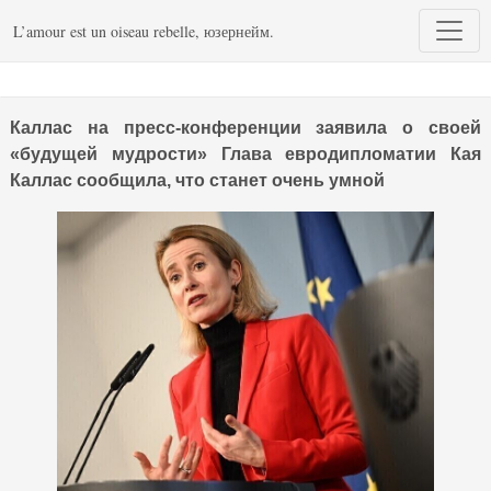
L’amour est un oiseau rebelle, юзернейм.
Каллас на пресс-конференции заявила о своей
«будущей мудрости» Глава евродипломатии Кая
Каллас сообщила, что станет очень умной