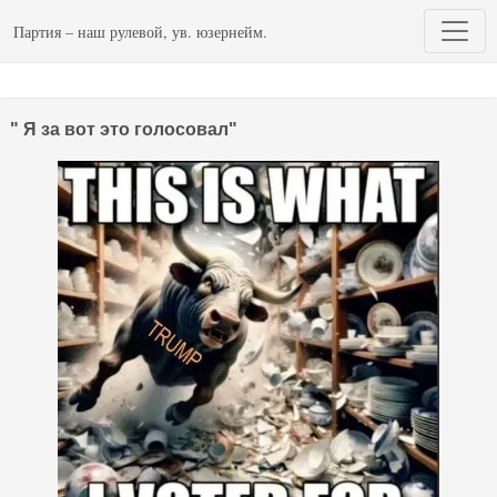
Партия – наш рулевой, ув. юзернейм.
" Я за вот это голосовал"