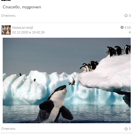
Спасибо, подрочил
Ответить
0
Написал
tenj2
4.53
02.12.2020 в 19:42:26
#
Ответить
0