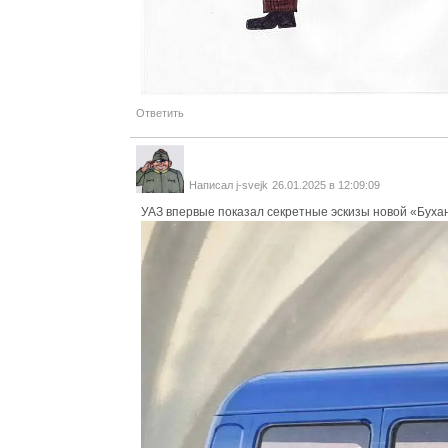
Ответить
Написал
j-svejk
26.01.2025 в 12:09:09
УАЗ впервые показал секретные эскизы новой «Буха