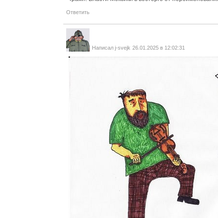
Ответить
Написал
j-svejk
26.01.2025 в 12:02:31