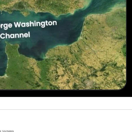
я залива