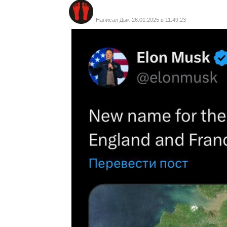
Написал
Дык
26.01.2025 в 11:49:23