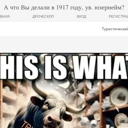
А что Вы делали в 1917 году, ув. юзернейм?
АВНАЯ
ДРОЧЕСКОП
ВХОД
РЕГИСТРА
Туристический