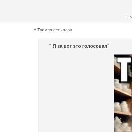
ГЛ
У Трампа есть план
" Я за вот это голосовал"