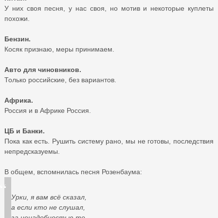
У них своя песня, у нас своя, но мотив и некоторые куплеты
похожи.
Бензин.
Косяк признаю, меры принимаем.
Авто для чиновников.
Только российские, без вариантов.
Африка.
Россия и в Африке Россия.
ЦБ и Банки.
Пока как есть. Рушить систему рано, мы не готовы, последствия
непредсказуемы.
В общем, вспомнилась песня Розенбаума:
Урки, я вам всё сказал,
а если кто не слушал,
за ненадобностью те