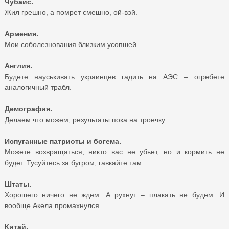
Чубайс.
Жил грешно, а помрет смешно, ой-вэй.
Армения.
Мои соболезнования близким усопшей.
Англия.
Будете науськивать украинцев гадить на АЭС – огребете
аналогичный трабл.
Демография.
Делаем что можем, результаты пока на троечку.
Испуганные патриоты и богема.
Можете возвращаться, никто вас не убьет, но и кормить не
будет. Тусуйтесь за бугром, гавкайте там.
Штаты.
Хорошего ничего не ждем. А рухнут – плакать не будем. И
вообще Акела промахнулся.
Китай.