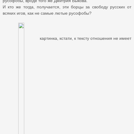
русофобы, вроде того же Дмитрия Быкова.
И кто же тогда, получается, эти борцы за свободу русских от
всяких игов, как не самые лютые русофобы?
картинка, кстати, к тексту отношения не имеет