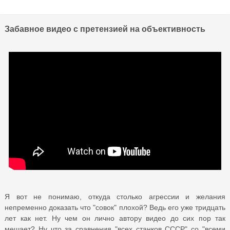
Забавное видео с претензией на объективность
Я вот не понимаю, откуда столько агрессии и желания
непременно доказать что "совок" плохой? Ведь его уже тридцать
лет как нет. Ну чем он лично автору видео до сих пор так
мешает? Ну что за сравнения "всех станков СССР" со "всеми