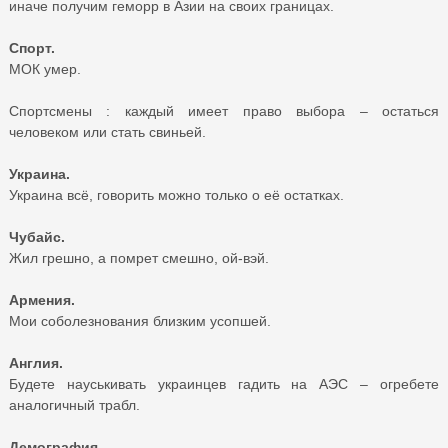
иначе получим геморр в Азии на своих границах.
Спорт.
МОК умер.
Спортсмены : каждый имеет право выбора – остаться
человеком или стать свиньей.
Украина.
Украина всё, говорить можно только о её остатках.
Чубайс.
Жил грешно, а помрет смешно, ой-вэй.
Армения.
Мои соболезнования близким усопшей.
Англия.
Будете науськивать украинцев гадить на АЭС – огребете
аналогичный трабл.
Демография.