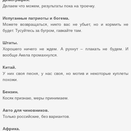
Делаем что можем, результаты пока на троечку.
Испуганные патриоты и богема.
Можете возвращаться, никто вас не убьет, но и кормить не
будет. Тусуйтесь за бугром, гавкайте там.
Штаты.
Хорошего ничего не ждем. А рухнут – плакать не будем. И
вообще Акела промахнулся.
Китай.
У них своя песня, у нас своя, но мотив и некоторые куплеты
похожи.
Бензин.
Косяк признаю, меры принимаем.
Авто для чиновников.
Только российские, без вариантов.
Африка.