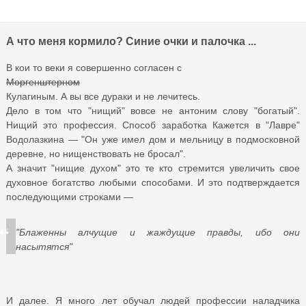
А что меня кормило? Синие очки и палочка ...
В кои то веки я совершенно согласен с
Моргенштерном
Кулагиным. А вы все дураки и не лечитесь.
Дело в том что "нищий" вовсе не антоним слову "богатый".
Нищий это профессия. Способ заработка Кажется в "Лавре"
Водолазкина — "Он уже имел дом и мельницу в подмосковной
деревне, но нищенствовать не бросал".
А значит "нищие духом" это те кто стремится увеличить свое
духовное богатство любыми способами. И это подтверждается
последующими строками —
"Блаженны алчущие и жаждущие правды, ибо они
насытятся"
И далее. Я много лет обучал людей профессии наладчика