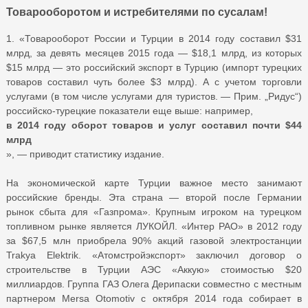
Товарооборотом и истребителями по сусалам!
1. «Товарооборот России и Турции в 2014 году составил $31
млрд, за девять месяцев 2015 года — $18,1 млрд, из которых
$15 млрд — это российский экспорт в Турцию (импорт турецких
товаров составил чуть более $3 млрд). А с учетом торговли
услугами (в том числе услугами для туристов. — Прим. „Ридус“)
российско-турецкие показатели еще выше: например,
в 2014 году оборот товаров и услуг составил почти $44
млрд
», — приводит статистику издание.
На экономической карте Турции важное место занимают
российские бренды. Эта страна — второй после Германии
рынок сбыта для «Газпрома». Крупным игроком на турецком
топливном рынке является ЛУКОЙЛ. «Интер РАО» в 2012 году
за $67,5 млн приобрела 90% акций газовой электростанции
Trakya Elektrik. «Атомстройэкспорт» заключил договор о
строительстве в Турции АЭС «Аккую» стоимостью $20
миллиардов. Группа ГАЗ Олега Дерипаски совместно с местным
партнером Mersa Otomotiv с октября 2014 года собирает в