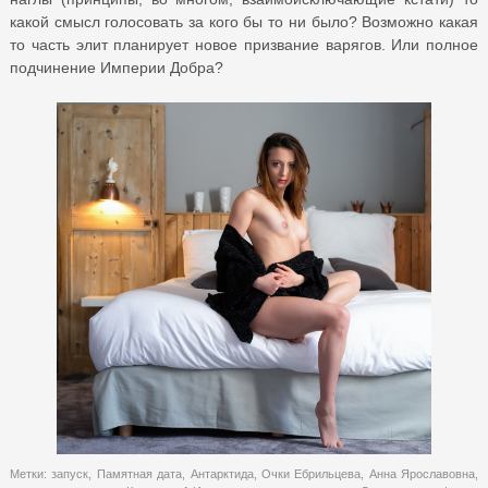
какой смысл голосовать за кого бы то ни было? Возможно какая
то часть элит планирует новое призвание варягов. Или полное
подчинение Империи Добра?
Метки:
запуск
,
Памятная дата
,
Антарктида
,
Очки Ебрильцева
,
Анна Ярославовна
,