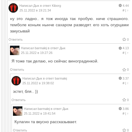
Написал
Дык
в ответ
Kiborg
4.44
25.11.2022 в 19:21:34
#
|
↑
ну это ладно.. я тож иногда так пробую. ниче страшного.
темболе коньяк нынче сахаром разводят. его хоть огурцами
закусывай
Ответить
0
Написал
barmalej
в ответ
Дык
4.13
25.11.2022 в 19:27:26
#
|
↑
Я тоже так делаю, но сейчас виноградинкой.
Ответить
0
Написал
Дык
в ответ
barmalej
3.37
25.11.2022 в 19:38:02
#
|
↑
эстет, бля.. ))
Ответить
0
Написал
barmalej
в ответ
Дык
3.86
25.11.2022 в 19:41:54
#
|
↑
Кулагин та вкусно рассказывает.
Ответить
0