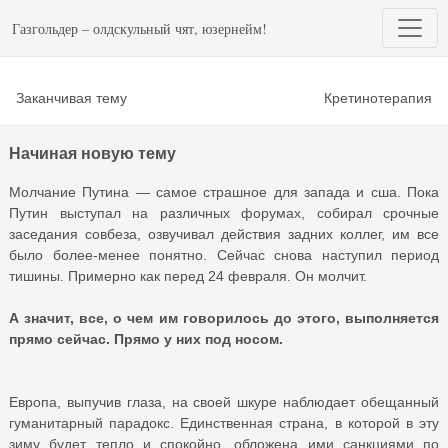
Газгольдер – олдскульный чят, юзернейм!
Заканчивая тему
Кретинотерапия
Начиная новую тему
Молчание Путина — самое страшное для запада и сша. Пока
Путин выступал на различных форумах, собирал срочные
заседания совбеза, озвучивал действия задних коллег, им все
было более-менее понятно. Сейчас снова наступил период
тишины. Примерно как перед 24 февраля. Он молчит.
А значит, все, о чем им говорилось до этого, выполняется
прямо сейчас. Прямо у них под носом.
Европа, выпучив глаза, на своей шкуре наблюдает обещанный
гуманитарный парадокс. Единственная страна, в которой в эту
зиму будет тепло и спокойно, обложена ими санкциями по