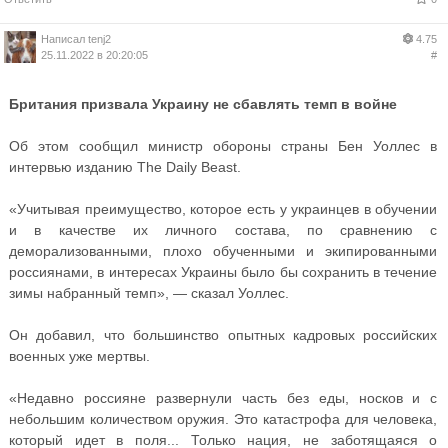
Написал
tenj2
4.75
25.11.2022 в 20:20:05
#
Британия призвала Украину не сбавлять темп в войне
Об этом сообщил министр обороны страны Бен Уоллес в
интервью изданию The Daily Beast.
«Учитывая преимущество, которое есть у украинцев в обучении
и в качестве их личного состава, по сравнению с
деморализованными, плохо обученными и экипированными
россиянами, в интересах Украины было бы сохранить в течение
зимы набранный темп», — сказал Уоллес.
Он добавил, что большинство опытных кадровых российских
военных уже мертвы.
«Недавно россияне развернули часть без еды, носков и с
небольшим количеством оружия. Это катастрофа для человека,
который идет в поля... Только нация, не заботящаяся о