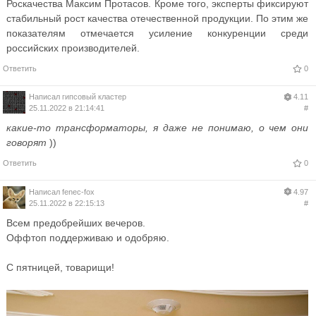
Роскачества Максим Протасов. Кроме того, эксперты фиксируют
стабильный рост качества отечественной продукции. По этим же
показателям отмечается усиление конкуренции среди
российских производителей.
Ответить
0
Написал
гипсовый кластер
4.11
25.11.2022 в 21:14:41
#
какие-то трансформаторы, я даже не понимаю, о чем они
говорят
))
Ответить
0
Написал
fenec-fox
4.97
25.11.2022 в 22:15:13
#
Всем предобрейших вечеров.
Оффтоп поддерживаю и одобряю.
С пятницей, товарищи!