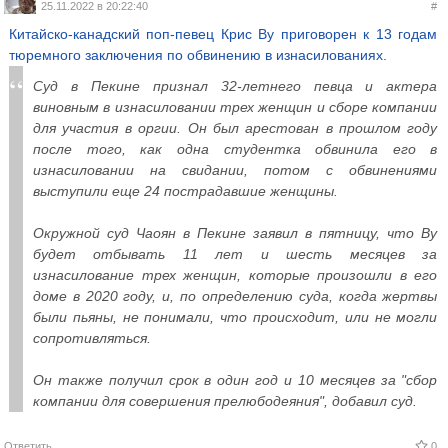
25.11.2022 в 20:22:40
#
Китайско-канадский поп-певец Крис Ву приговорен к 13 годам
тюремного заключения по обвинению в изнасилованиях.
Суд в Пекине признал 32-летнего певца и актера
виновным в изнасиловании трех женщин и сборе компании
для участия в оргии. Он был арестован в прошлом году
после того, как одна студентка обвинила его в
изнасиловании на свидании, потом с обвинениями
выступили еще 24 пострадавшие женщины.
Окружной суд Чаоян в Пекине заявил в пятницу, что Ву
будет отбывать 11 лет и шесть месяцев за
изнасилование трех женщин, которые произошли в его
доме в 2020 году, и, по определению суда, когда жертвы
были пьяны, не понимали, что происходит, или не могли
сопротивляться.
Он также получил срок в один год и 10 месяцев за "сбор
компании для совершения прелюбодеяния", добавил суд.
Ответить
0