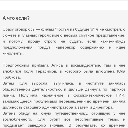
А что если?
Сразу оговорюсь — фильм "Гостья из будущего" я не смотрел, о
сюжете и главных героях имею весьма смутное представление,
и потому, прошу строго не судить, если какие-нибудь
предположения пойдут наперекор содержанию и идее
киноленты.
Предположим прибыла Алиса в восьмидесятые, там в нее
влюбился Коля Герасимов, в которого была влюблена Юля
Грибкова.
Затем Юля выросла, выучилась, в институте занялась
общественной деятельностью, и дальше двинула по парт-хоз
линии. Получила назначение в физико-техническое НИИ,
занимающееся проблемами перемещений во времени, заняла
должность старшего администратора а затем и директора.
Затаив обиду на юную путешественницу, отбившую у нее
возлюбленного, Юля рубит все перспективные темы, и
продвигает заведомо гиблые. В результате, ко времени