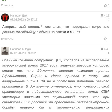
Ответить
0
Написал
Дык
4.18
07.02.2022 в 09:37:18
#
Американский военный сознался, что передавал секретные
данные малайзийцу в обмен на взятки и минет
Ответить
0
Написал
Kulagin
4.46
07.02.2022 в 09:39:25
#
Военный (бывший сотрудник ЦРУ) сослался на исследование
американской армии 2017 года, главным выводом которого
стало то, что 20-летняя военная кампания против
Афганистана, Сирии и Ирака привела к тому, что
вооруженные силы США не в состоянии победить равного
противника. В документе отмечалось, что помимо плохой
организации и недостаточного оснащения, армия США
чрезмерно зависима от спутниковой связи, что при
столкновении с российскими средствами радиоэлектронной
борьбы привело бы к уничтожению американских