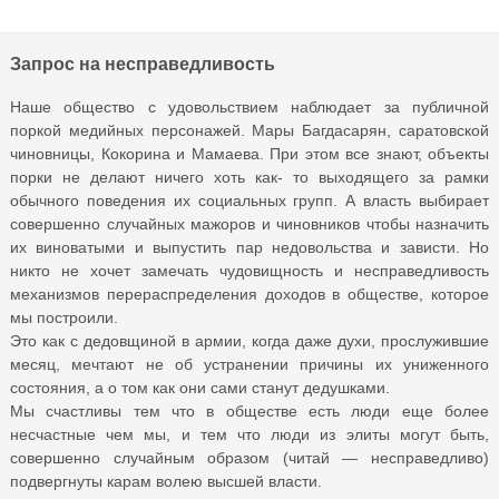
Запрос на несправедливость
Наше общество с удовольствием наблюдает за публичной
поркой медийных персонажей. Мары Багдасарян, саратовской
чиновницы, Кокорина и Мамаева. При этом все знают, объекты
порки не делают ничего хоть как- то выходящего за рамки
обычного поведения их социальных групп. А власть выбирает
совершенно случайных мажоров и чиновников чтобы назначить
их виноватыми и выпустить пар недовольства и зависти. Но
никто не хочет замечать чудовищность и несправедливость
механизмов перераспределения доходов в обществе, которое
мы построили.
Это как с дедовщиной в армии, когда даже духи, прослужившие
месяц, мечтают не об устранении причины их униженного
состояния, а о том как они сами станут дедушками.
Мы счастливы тем что в обществе есть люди еще более
несчастные чем мы, и тем что люди из элиты могут быть,
совершенно случайным образом (читай — несправедливо)
подвергнуты карам волею высшей власти.