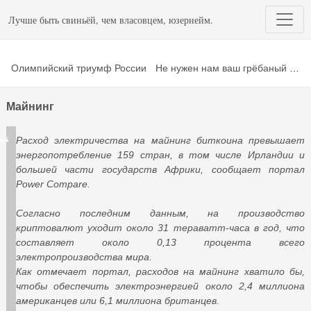
Лучше быть свиньёй, чем власовцем, юзернейм.
Олимпийский триумф России
Не нужен нам ваш грёбаный Пхёнчхан!
Майнинг
Расход электричества на майнинг биткоина превышает
энергопотребление 159 стран, в том числе Ирландии и
большей части государств Африки, сообщает портал
Power Compare.
Согласно последним данным, на производство
криптовалют уходит около 31 тераватт-часа в год, что
составляет около 0,13 процента всего
электропроизводства мира.
Как отмечает портал, расходов на майнинг хватило бы,
чтобы обеспечить электроэнергией около 2,4 миллиона
американцев или 6,1 миллиона британцев.