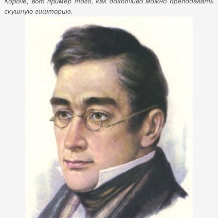
Короче, вот пример того, как доходчиво можно преподавать
скушную гишторию.