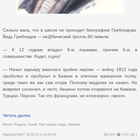
Сильно жаль, что в школе не проходят биографию Грибоедова.
Ведь Грибоедов — не@бический тролль 80 левела.
— К 12 годкам владел 8-ю языками, причем 6-ю в
совершенстве. Кадет, сцуко!
— Начал карьеру ваеннаго крайне херово — войну 1812 года
проболел и пробухал в Казани в элитном мажорном полку,
среди таких же как сам оторв. Поэтому медалек не нажил. Но
вовремя соскочил, и люто, бешено потом оторвался на Кавказе,
Турции, Персии. Так что французам, не иллюзорно, свезло.
Читать далее...
Метки:
Родина
,
Гений
,
Настоящие люди
,
обожаю
Написал
NOT
12.05.16 в 10:43:44
544
|
4.73 |
1