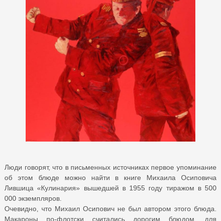
Люди говорят, что в письменных источниках первое упоминание
об этом блюде можно найти в книге Михаила Осиповича
Лившица «Кулинария» вышедшей в 1955 году тиражом в 500
000 экземпляров.
Очевидно, что Михаил Осипович не был автором этого блюда.
Макароны по-флотски считались дорогим блюдом, для