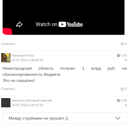
Ответить
0
Написал
Foma
4.42
25.07.2021 в 08:48:45
#
Нижегородская область получит 1 млрд руб. на
сбалансированность бюджета
Это не серьёзно!
Ответить
0
Написал
гипсовый кластер
5.04
25.07.2021 в 09:02:35
#
Между струйками не прошёл ))