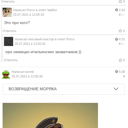
Ответить
0
Написал
Porco
в ответ
VadKor
2.93
25.07.2021 в 12:05:33
#
|
↑
Это про кого?
Ответить
0
Написал
гипсовый кластер
в ответ
Porco
4.31
25.07.2021 в 13:50:32
#
|
↑
про немецко-итальянских захватчиков ))
Ответить
0
Написал
kermit
5.08
25.07.2021 в 12:00:36
#
ВОЗВРАЩЕНИЕ МОРЯКА