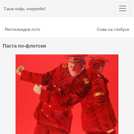
Такая инфа, юзернейм!
Рептилоидов псто.
Сова на глобусе
Паста по-флотски