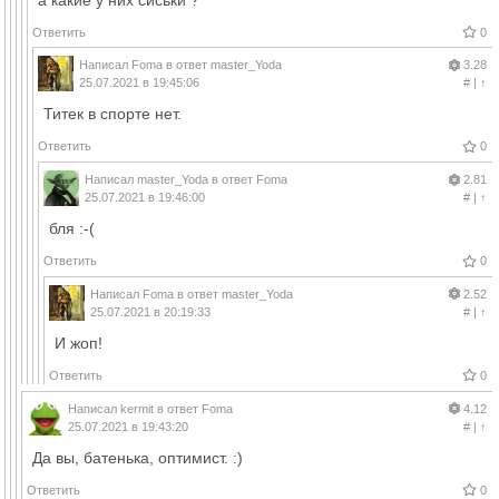
Ответить
0
Написал
Foma
в ответ
master_Yoda
3.28
25.07.2021 в 19:45:06
#
|
↑
Титек в спорте нет.
Ответить
0
Написал
master_Yoda
в ответ
Foma
2.81
25.07.2021 в 19:46:00
#
|
↑
бля :-(
Ответить
0
Написал
Foma
в ответ
master_Yoda
2.52
25.07.2021 в 20:19:33
#
|
↑
И жоп!
Ответить
0
Написал
kermit
в ответ
Foma
4.12
25.07.2021 в 19:43:20
#
|
↑
Да вы, батенька, оптимист. :)
Ответить
0