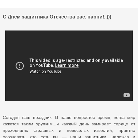
С Днём защитника Отечества вас, парни!..)))
Сегодня ваш праздник. В наше непростое время, когда мир
кажется таким хрупким...и каждый день замирает сердце от
приходящих страшных и невесёлых известий, приятно
осознавать, сто есть вы — наши защитники, надежда и