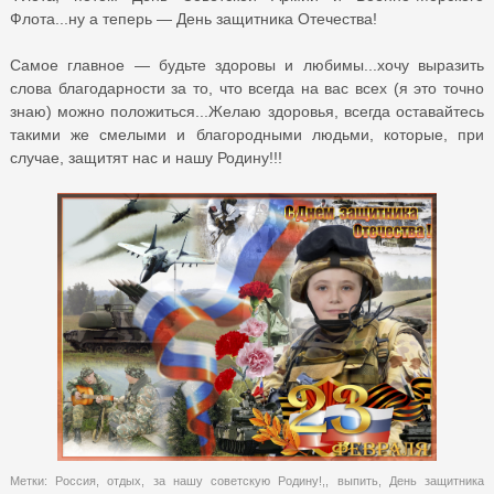
Флота...ну а теперь — День защитника Отечества!
Самое главное — будьте здоровы и любимы...хочу выразить
слова благодарности за то, что всегда на вас всех (я это точно
знаю) можно положиться...Желаю здоровья, всегда оставайтесь
такими же смелыми и благородными людьми, которые, при
случае, защитят нас и нашу Родину!!!
Метки:
Россия
,
отдых
,
за нашу советскую Родину!,
,
выпить
,
День защитника