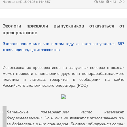
Написал
tenj2
15.04.25 в 14:48:57
530
|
4.43 |
0
Экологи призвали выпускников отказаться от
презервативов
Экологи напомнили, что в этом году из школ выпускается 697
тысяч одиннадцатиклассников.
Использование презервативов на выпускных вечерах в школах
может привести к появлению двух тонн неперарабатываемого
пластика и латекса, говорится в сообщении на сайте
Российского экологического оператора (РЭО)
Латексные презервативы часто называют
биоразлагаемыми. Но и они не являются экологичными из-
за добавления в них полимеров. Биологи обнаружили сотни