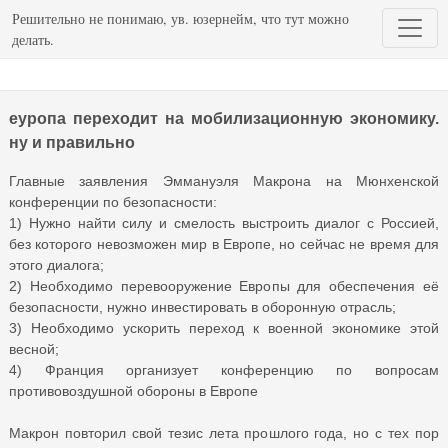
Решительно не понимаю, ув. юзернейм, что тут можно
делать.
еуропа переходит на мобилизационную экономику.
ну и правильно
Главные заявления Эммануэля Макрона на Мюнхенской
конференции по безопасности:
1) Нужно найти силу и смелость выстроить диалог с Россией,
без которого невозможен мир в Европе, но сейчас не время для
этого диалога;
2) Необходимо перевооружение Европы для обеспечения её
безопасности, нужно инвестировать в оборонную отрасль;
3) Необходимо ускорить переход к военной экономике этой
весной;
4) Франция организует конференцию по вопросам
противовоздушной обороны в Европе
Макрон повторил свой тезис лета прошлого года, но с тех пор