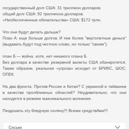
государственный долг США: 31 триллион долларов.
общий долг США: 92 триллиона долларов.
«Необеспеченные обязательства» США: $172 трлн.
Что они будут делать дальше?
План А: еще больше долгов. И тем более "вертолетные деньги"
(выдавать будут под честное слово, но только "своим").
план Б — война. хотя, нет никакого плана Б.
Без доллара в качестве резервной валюты США обанкротится.
Таким образом, реальная «угроза» исходит от БРИКС, ШОС,
ОПЕК.
На два фронта: Против России и Китая? С украиной и тайванем
в качестве пролблемных областей? Неудивительно, что они
находятся в режиме максимального волнения.
Пиздошить эту блядскую поляну!!! Всеми средствАми!!!
Сиське