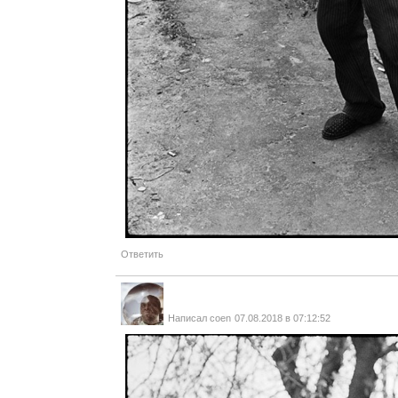
Ответить
Написал
coen
07.08.2018 в 07:12:52