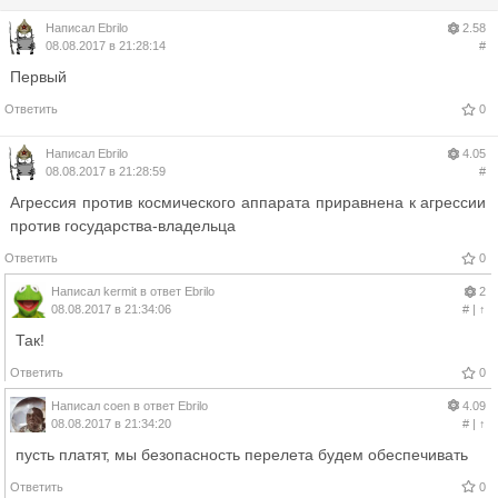
Написал
Ebrilo
2.58
08.08.2017 в 21:28:14
#
Первый
Ответить
0
Написал
Ebrilo
4.05
08.08.2017 в 21:28:59
#
Агрессия против космического аппарата приравнена к агрессии
против государства-владельца
Ответить
0
Написал
kermit
в ответ
Ebrilo
2
08.08.2017 в 21:34:06
#
|
↑
Так!
Ответить
0
Написал
coen
в ответ
Ebrilo
4.09
08.08.2017 в 21:34:20
#
|
↑
пусть платят, мы безопасность перелета будем обеспечивать
Ответить
0