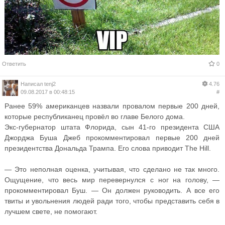
Ответить
0
Написал
tenj2
4.76
09.08.2017 в 00:48:15
#
Ранее 59% американцев назвали провалом первые 200 дней,
которые республиканец провёл во главе Белого дома.
Экс-губернатор штата Флорида, сын 41-го президента США
Джорджа Буша Джеб прокомментировал первые 200 дней
президентства Дональда Трампа. Его слова приводит The Hill.
— Это неполная оценка, учитывая, что сделано не так много.
Ощущение, что весь мир перевернулся с ног на голову, —
прокомментировал Буш. — Он должен руководить. А все его
твиты и увольнения людей ради того, чтобы представить себя в
лучшем свете, не помогают.