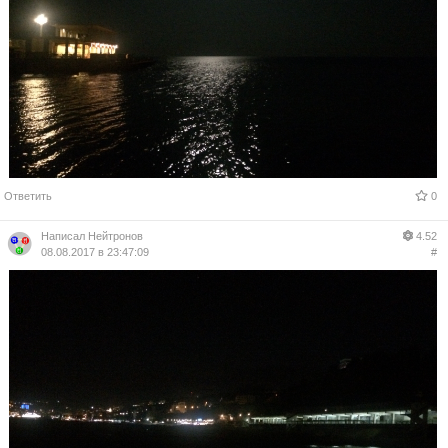
Ответить
0
Написал
Нейтронов
4.52
08.08.2017 в 23:47:09
#