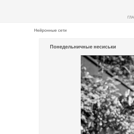
ГЛ
Нейронные сети
Понедельничные несиськи