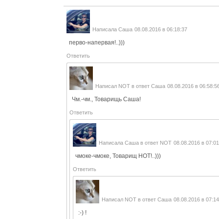
Написала
Саша
08.08.2016 в 06:18:37
перво-напервая!..)))
Ответить
Написал
NOT
в ответ
Саша
08.08.2016 в 06:58:5
Чм.-чм., Товарищь Саша!
Ответить
Написала
Саша
в ответ
NOT
08.08.2016 в 07:01
чмоке-чмоке, Товарищ НОТ!..)))
Ответить
Написал
NOT
в ответ
Саша
08.08.2016 в 07:14
:-) !