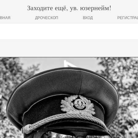
Заходите ещё, ув. юзернейм!
АВНАЯ
ДРОЧЕСКОП
ВХОД
РЕГИСТРА