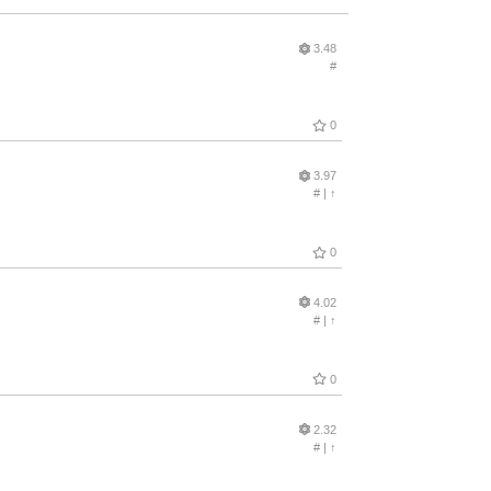
3.48
#
0
3.97
#
|
↑
0
4.02
#
|
↑
0
2.32
#
|
↑