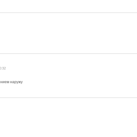
0:32
ением наружу