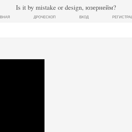
Is it by mistake or design, юзернейм?
АВНАЯ
ДРОЧЕСКОП
ВХОД
РЕГИСТРА