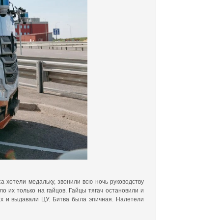
 хотели медальку, звонили всю ночь руководству
о их только на гайцов. Гайцы тягач остановили и
х и выдавали ЦУ. Битва была эпичная. Налетели