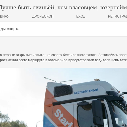
Лучше быть свиньёй, чем власовцем, юзернейм
АВНАЯ
ДРОЧЕСКОП
ВХОД
РЕГИСТРА
виды спорта
 первые открытые испытания своего беспилотного тягача. Автомобиль проех
протяжении всего маршрута в автомобиле присутствовали водители-испытате