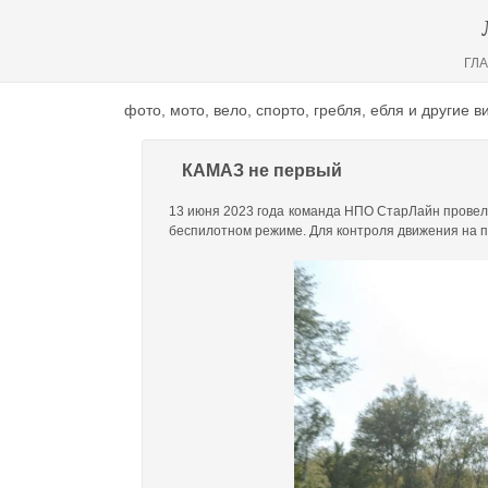
ГЛ
фото, мото, вело, спорто, гребля, ебля и другие 
КАМАЗ не первый
13 июня 2023 года команда НПО СтарЛайн провела
беспилотном режиме. Для контроля движения на 