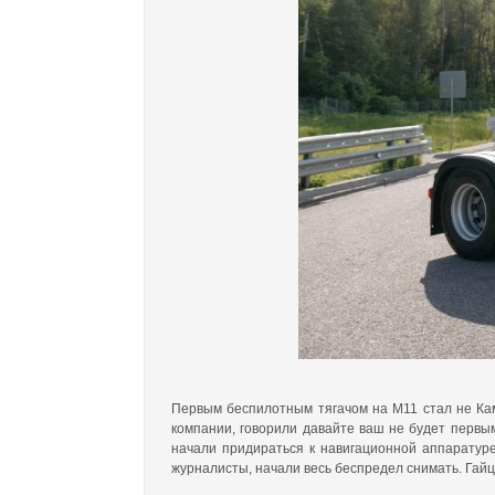
Первым беспилотным тягачом на М11 стал не Кам
компании, говорили давайте ваш не будет первым
начали придираться к навигационной аппаратур
журналисты, начали весь беспредел снимать. Гай