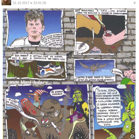
31.10.2017 в 23:41:26
#