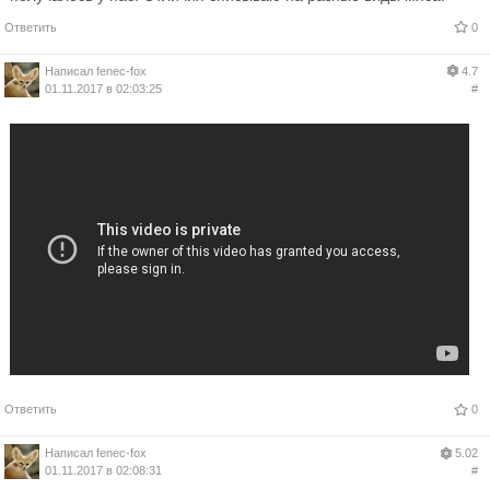
Ответить
0
Написал
fenec-fox
4.7
01.11.2017 в 02:03:25
#
Ответить
0
Написал
fenec-fox
5.02
01.11.2017 в 02:08:31
#