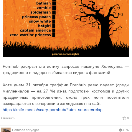
Pornhub раскрыл статистику запросов накануне Хеллоуина —
традиционно в лидеры выбиваются видео с фантазией.
Хотя днем 31 октября траффик Pornhub резко падает (среди
миллениалов — на 27 %) из-за подготовки костюмов и других
праздничных приготовлений, около трех ночи посетители
возвращаются с вечеринки и заглядывают на сайт.
https://knife.media/scary-pornhub/?utm_source=relap
Ответить
0
Написал
seryogas
4.76