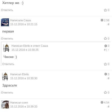
Хитлер же. :)
Ответить
0
Написала
Саша
2.58
15.12.2016 в 10:21:15
#
первая
Ответить
0
Написал
Ebrilo
в ответ
Саша
3
15.12.2016 в 10:30:25
#
|
↑
Чмоке :)
Ответить
0
Написал
Ebrilo
3
15.12.2016 в 10:30:30
#
Здрасьте
Ответить
0
Написал
coen
4.54
15.12.2016 в 10:39:33
#