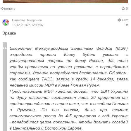
Ответить
0
Написал
Нейтронов
4.62
15.12.2016 в 12:17:47
#
Зрадка
Выделение Международным валютным фондом (МВФ)
очередного транша Киеву будет увязано с
урегулированием вопроса по долгу России, для того
чтобы сравняться по уровню развития с европейскими
странами, Украине потребуются десятилетия. Об этом,
как сообщает ТАСС, заявил в среду, 14 декабря, глава
недавней миссии МВФ в Киеве Рон ван Руден.
Представитель МВФ констатировал, что ВВП Украины
на душу населения составляет лишь 20 процентов от
среднеевропейского и втрое ниже, чем в соседних Польше
и Румынии. По его словам, даже при темпах
экономического роста до 4-5 процентов в год Украине
«понадобится целое поколение», чтобы догнать соседей
в Центральной и Восточной Европе.