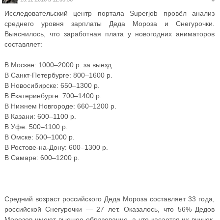
Исследовательский центр портала Superjob провёл анализ
среднего уровня зарплаты Деда Мороза и Снегурочки.
Выяснилось, что заработная плата у новогодних аниматоров
составляет:
В Москве: 1000–2000 р. за выезд
В Санкт-Петербурге: 800–1600 р.
В Новосибирске: 650–1300 р.
В Екатеринбурге: 700–1400 р.
В Нижнем Новгороде: 660–1200 р.
В Казани: 600–1100 р.
В Уфе: 500–1100 р.
В Омске: 500–1000 р.
В Ростове-на-Дону: 600–1300 р.
В Самаре: 600–1200 р.
Средний возраст российского Деда Мороза составляет 33 года,
российской Снегурочки — 27 лет. Оказалось, что 56% Дедов
Морозов имеют высшее образование, а что касается их внучек,