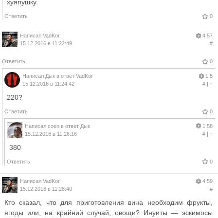
хуяпушку.
Ответить
0
Написал
VadKor
4.57
15.12.2016 в 11:22:49
#
Ответить
0
Написал
Дык
в ответ
VadKor
1.5
15.12.2016 в 11:24:42
#
|
↑
220?
Ответить
0
Написал
coen
в ответ
Дык
1.58
15.12.2016 в 11:26:16
#
|
↑
380
Ответить
0
Написал
VadKor
4.59
15.12.2016 в 11:28:40
#
Кто сказал, что для приготовления вина необходим фрукты,
ягоды или, на крайний случай, овощи? Инуиты — эскимосы