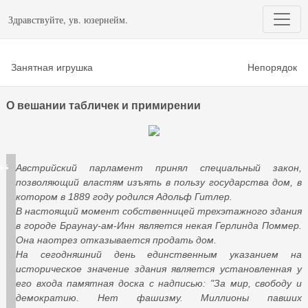
Здравствуйте, ув. юзернейм.
Занятная игрушка
Непорядок
О вешании табличек и примирении
Австрийский парламент принял специальный закон,
позволяющий властям изъять в пользу государства дом, в
котором в 1889 году родился Адольф Гитлер.
В настоящий момент собственницей трехэтажного здания
в городе Браунау-ам-Инн является некая Герлинда Поммер.
Она наотрез отказывается продать дом.
На сегодняшний день единственным указанием на
историческое значение здания является установленная у
его входа памятная доска с надписью: "За мир, свободу и
демократию. Нет фашизму. Миллионы павших