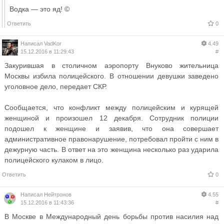
Водка — это яд! ©
Ответить
0
Написал
VadKor
4.49
15.12.2016 в 11:29:43
#
Закурившая в столичном аэропорту Внуково жительница
Москвы избила полицейского. В отношении девушки заведено
уголовное дело, передает СКР.
Сообщается, что конфликт между полицейским и курящей
женщиной и произошел 12 декабря. Сотрудник полиции
подошел к женщине и заявив, что она совершает
административное правонарушение, потребовал пройти с ним в
дежурную часть. В ответ на это женщина несколько раз ударила
полицейского кулаком в лицо.
Ответить
0
Написал
Нейтронов
4.55
15.12.2016 в 11:43:36
#
В Москве в Международный день борьбы против насилия над