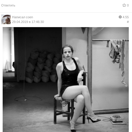
Ответить
0
Написал
coen
4.55
29.04.2019 в 17:46:30
#