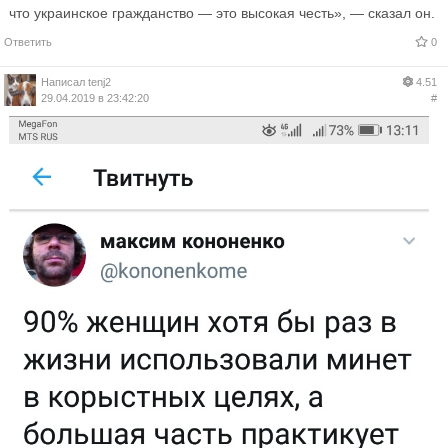
что украинское гражданство — это высокая честь», — сказал он.
Ответить
0
Написал
tenj2
4.51
29.04.2019 в 23:42:20
#