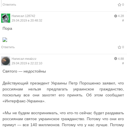
Ответить
0
Написал
128742
4.28
29.04.2019 в 20:48:32
#
Пора
Ответить
0
Написал
mealzzz
4.88
29.04.2019 в 22:22:10
#
Святого — недостойны
Действующий президент Украины Петр Порошенко заявил, что
россиянам нельзя предлагать украинское гражданство,
поскольку все они захотят его принять. Об этом сообщает
«Интерфакс-Украина».
«Мы не будем воспринимать, что кто-то сейчас будет раздавать
россиянам святое украинское гражданство. Потому что они его
примут — все 140 миллионов. Потому что у нас лучше. Потому