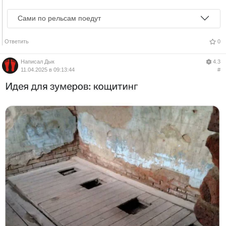
Сами по рельсам поедут
Ответить
0
Написал
Дык
4.3
11.04.2025 в 09:13:44
#