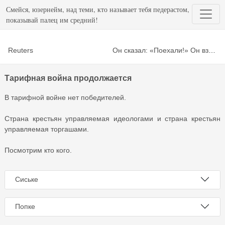
Смейся, юзернейм, над теми, кто называет тебя педерастом,
показывай палец им средний!
Reuters
Он сказал: «Поехали!» Он взмахнул рукой.
Тарифная война продолжается
В тарифной войне нет победителей.
Страна крестьян управляемая идеологами и страна крестьян
управляемая торгашами.
Посмотрим кто кого.
Сиське
Попке