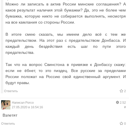
Можно ли записать в актив России минские соглашения? А
каков результат наличия этой бумажки? Да, это не более чем
бумажка, которую никто не собирается выполнять, несмотря
на все камлания со стороны России.
В итоге смею сказать, мы имеем дело всё с тем же
предательством. На этот раз с предательством Донбасса. И
каждый день бездействия есть шаг по пути этого
предательства.
Так что на вопрос Свинстона в привязке к Донбассу скажу:
если не ёбнет, то это пиздец. Все русские за пределами
России положат на Россию свой единственный аргумент. И
будут правы.
Ответить
2
Написал
Porco
2.52
27.05.2020 в 16:54:16
#
Взлетят
Ответить
0