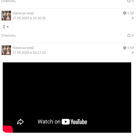
Ответить
0
Написал
tenj2
1.58
27.05.2020 в 18:16:35
#
2 +
Ответить
0
Написал
tenj2
4.69
27.05.2020 в 18:17:10
#