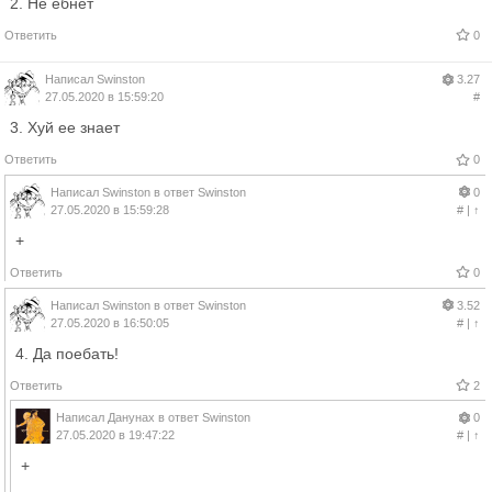
2. Не ёбнет
Ответить
0
Написал
Swinston
3.27
27.05.2020 в 15:59:20
#
3. Хуй ее знает
Ответить
0
Написал
Swinston
в ответ
Swinston
0
27.05.2020 в 15:59:28
#
|
↑
+
Ответить
0
Написал
Swinston
в ответ
Swinston
3.52
27.05.2020 в 16:50:05
#
|
↑
4. Да поебать!
Ответить
2
Написал
Данунах
в ответ
Swinston
0
27.05.2020 в 19:47:22
#
|
↑
+