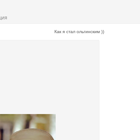
ЦИЯ
Как я стал ольгинским ))