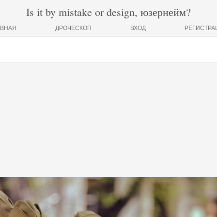
Is it by mistake or design, юзернейм?
АВНАЯ
ДРОЧЕСКОП
ВХОД
РЕГИСТРА