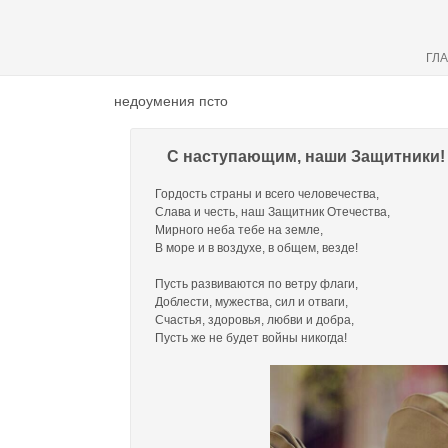
ГЛ
недоумения псто
С наступающим, наши Защитники!
Гордость страны и всего человечества,
Слава и честь, наш Защитник Отечества,
Мирного неба тебе на земле,
В море и в воздухе, в общем, везде!
Пусть развиваются по ветру флаги,
Доблести, мужества, сил и отваги,
Счастья, здоровья, любви и добра,
Пусть же не будет войны никогда!