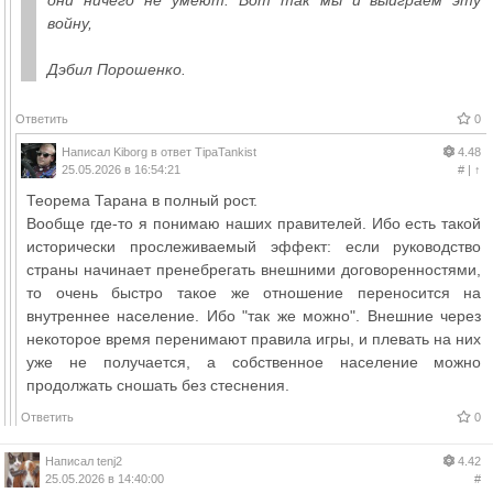
войну,
Дэбил Порошенко.
Ответить
0
Написал
Kiborg
в ответ
TipaTankist
4.48
25.05.2026 в 16:54:21
#
|
↑
Теорема Тарана в полный рост.
Вообще где-то я понимаю наших правителей. Ибо есть такой
исторически прослеживаемый эффект: если руководство
страны начинает пренебрегать внешними договоренностями,
то очень быстро такое же отношение переносится на
внутреннее население. Ибо "так же можно". Внешние через
некоторое время перенимают правила игры, и плевать на них
уже не получается, а собственное население можно
продолжать сношать без стеснения.
Ответить
0
Написал
tenj2
4.42
25.05.2026 в 14:40:00
#