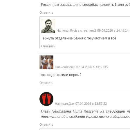
Россиянам рассказали о способах накопить 1 млн руб
Ответить
Написал
Prob
в ответ
tenj2
09.04.2026 в 14:49:14
ёбнуть отделение банка с госучастием и всё
Ответить
Написал
tenj2
07.04.2026 в 13:55:35
что подготовили персы?
Ответить
Написал
Дык
07.04.2026 в 13:57:22
Главу Пентагона Пита Хегсета на следующей не
преступлений и создании угрозы жизни и здоровью
Ответить