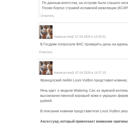
По данным агентства, на острове было слышно неск
Позже Корпус стражей исламской революции (КСИР)
Ответить
Написал
tenj2
07.04.2026 в 14:25:51
В Госдуме попросили ФАС проверить цены на курин
Ответить
Написал
tenj2
07.04.2026 в 14:27:15
Французский лейбл Louis Vuitton представил новинк
Речь идет о модели Watering Can из мужской коллек
высококачественной коровьей кожи и украшен фирме
рублей.
В описании новинки представители Louis Vuitton ука
Аксессуар, который привлекает внимание оригина