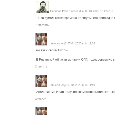
Написал
Prob
в ответ
Дык
09.04.2026 в 14:50:01
я-то думал, как во времена Калигулы, его прилюдно 
Ответить
Написал
tenj2
07.04.2026 в 14:11:02
вы тут с своим Питом...
В Рязанской области выявили ОПГ, подозреваемую в
Ответить
Написал
tenj2
07.04.2026 в 14:11:49
Аналитик Бо: Иран получил возможность положить 
Ответить