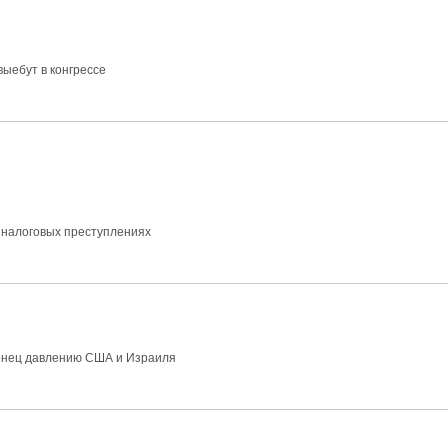
выебут в конгрессе
 налоговых преступлениях
конец давлению США и Израиля