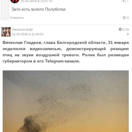
01.02.2026 в 15:07:47
#
|
↑
Зато есть золото Полуботка
Ответить
0
Написал
tenj2
5.19
01.02.2026 в 11:44:51
#
Вячеслав Гладков, глава Белгородской области, 31 января
поделился видеозаписью, демонстрирующей реакцию
птиц на звуки воздушной тревоги. Ролик был размещен
губернатором в его Telegram-канале.