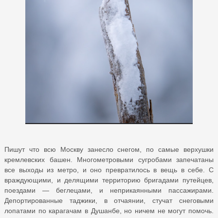
Пишут что всю Москву занесло снегом, по самые верхушки
кремлевских башен. Многометровыми сугробами запечатаны
все выходы из метро, и оно превратилось в вещь в себе. С
враждующими, и делящими территорию бригадами путейцев,
поездами — беглецами, и неприкаянными пассажирами.
Депортированные таджики, в отчаянии, стучат снеговыми
лопатами по карагачам в Душанбе, но ничем не могут помочь.