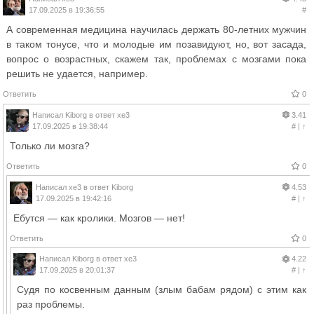
17.09.2025 в 19:36:55
#
А современная медицина научилась держать 80-летних мужчин
в таком тонусе, что и молодые им позавидуют, но, вот засада,
вопрос о возрастных, скажем так, проблемах с мозгами пока
решить не удается, например.
Ответить
0
Написал
Kiborg
в ответ
xe3
3.41
17.09.2025 в 19:38:44
#
|
↑
Только ли мозга?
Ответить
0
Написал
xe3
в ответ
Kiborg
4.53
17.09.2025 в 19:42:16
#
|
↑
Ебутся — как кролики. Мозгов — нет!
Ответить
0
Написал
Kiborg
в ответ
xe3
4.22
17.09.2025 в 20:01:37
#
|
↑
Судя по косвенным данным (злым бабам рядом) с этим как
раз проблемы.