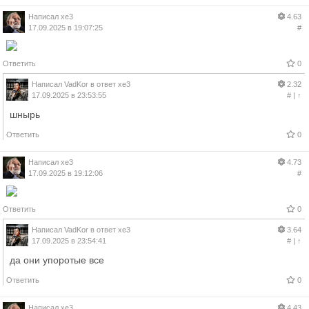
Написал
xe3
4.63
17.09.2025 в 19:07:25
#
Ответить
0
Написал
VadKor
в ответ
xe3
2.32
17.09.2025 в 23:53:55
#
|
↑
шнырь
Ответить
0
Написал
xe3
4.73
17.09.2025 в 19:12:06
#
Ответить
0
Написал
VadKor
в ответ
xe3
3.64
17.09.2025 в 23:54:41
#
|
↑
да они упоротые все
Ответить
0
Написал
xe3
4.43