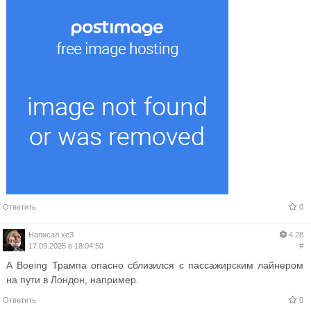
Ответить
0
Написал
xe3
4.28
17.09.2025 в 18:04:50
#
А Boeing Трампа опасно сблизился с пассажирским лайнером
на пути в Лондон, например.
Ответить
0