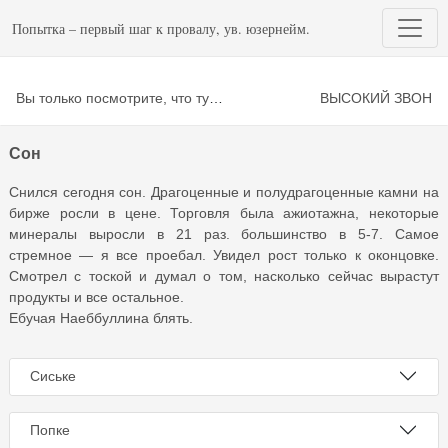
Попытка – первый шаг к провалу, ув. юзернейм.
Вы только посмотрите, что тут происходит!
ВЫСОКИЙ ЗВОН
Сон
Снился сегодня сон. Драгоценные и полудрагоценные камни на
бирже росли в цене. Торговля была ажиотажна, некоторые
минералы выросли в 21 раз. большинство в 5-7. Самое
стремное — я все проебал. Увидел рост только к оконцовке.
Смотрел с тоской и думал о том, насколько сейчас вырастут
продукты и все остальное.
Ебучая Наеббуллина блять.
Сиське
Попке