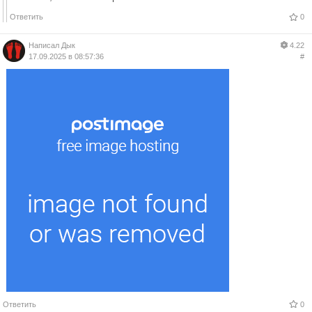
Ответить
0
Написал
Дык
4.22
17.09.2025 в 08:57:36
#
Ответить
0