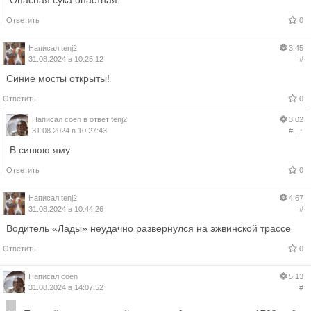
Ответить
0
Написал
tenj2
3.45
31.08.2024 в 10:25:12
#
Синие мосты открыты!
Ответить
0
Написал
coen
в ответ
tenj2
3.02
31.08.2024 в 10:27:43
#
|
↑
В синюю яму
Ответить
0
Написал
tenj2
4.67
31.08.2024 в 10:44:26
#
Водитель «Лады» неудачно развернулся на эжвинской трассе
Ответить
0
Написал
coen
5.13
31.08.2024 в 14:07:52
#