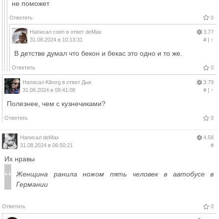
не поможет
Ответить
0
Написал
coen
в ответ
deMax
3.77
31.08.2024 в 10:13:31
#
|
↑
В детстве думал что бекон и бекас это одно и то же.
Ответить
0
Написал
Kiborg
в ответ
Дык
3.79
31.08.2024 в 09:41:08
#
|
↑
Полезнее, чем с кузнечиками?
Ответить
0
Написал
deMax
4.58
31.08.2024 в 06:50:21
#
Их нравы
Женщина ранила ножом пять человек в автобусе в
Германии
Ответить
0