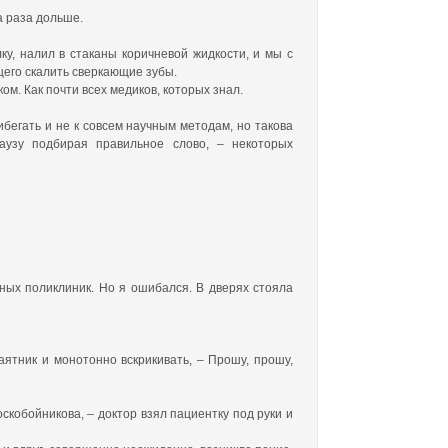
ва раза дольше.
ку, налил в стаканы коричневой жидкости, и мы с
щего скалить сверкающие зубы.
ом. Как почти всех медиков, которых знал.
бегать и не к совсем научным методам, но такова
аузу подбирая правильное слово, – некоторых
ных поликлиник. Но я ошибался. В дверях стояла
маятник и монотонно вскрикивать, – Прошу, прошу,
скобойникова, – доктор взял пациентку под руки и