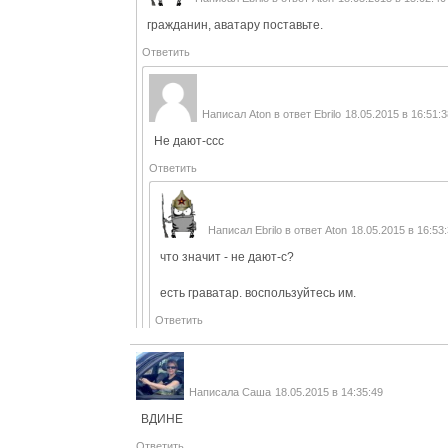
гражданин, аватару поставьте.
Ответить
Написал
Aton
в ответ
Ebrilo
18.05.2015 в 16:51:3
Не дают-ссс
Ответить
Написал
Ebrilo
в ответ
Aton
18.05.2015 в 16:53
что значит - не дают-с?
есть граватар. воспользуйтесь им.
Ответить
Написала
Саша
18.05.2015 в 14:35:49
ВДИНЕ
Ответить