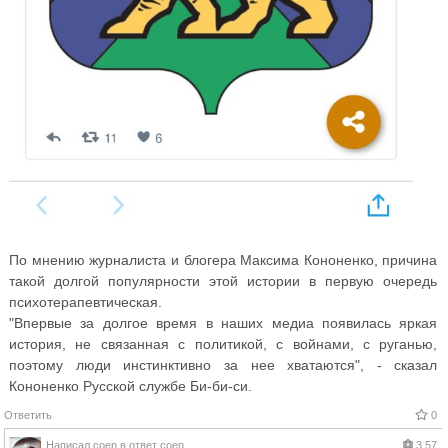
По мнению журналиста и блогера Максима Кононенко, причина
такой долгой популярности этой истории в первую очередь
психотерапевтическая.
"Впервые за долгое время в наших медиа появилась яркая
история, не связанная с политикой, с войнами, с руганью,
поэтому люди инстинктивно за нее хватаются", - сказал
Кононенко Русской службе Би-би-си.
Ответить
0
Написал
coen
в ответ
coen
3.57