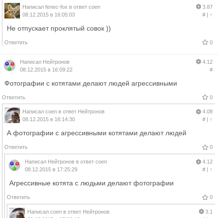
Написал
fenec-fox
в ответ
coen
3.87
08.12.2015 в 16:05:03
#
|
↑
Не отпускает проклятый совок ))
Ответить
0
Написал
Нейтронов
4.12
08.12.2015 в 16:09:22
#
Фотографии с котятами делают людей агрессивными
Ответить
0
Написал
coen
в ответ
Нейтронов
4.08
08.12.2015 в 16:14:30
#
|
↑
А фотографии с агрессивными котятами делают людей
Ответить
0
Написал
Нейтронов
в ответ
coen
4.12
08.12.2015 в 17:25:29
#
|
↑
Агрессивные котята с людьми делают фотографии
Ответить
0
Написал
coen
в ответ
Нейтронов
3.1