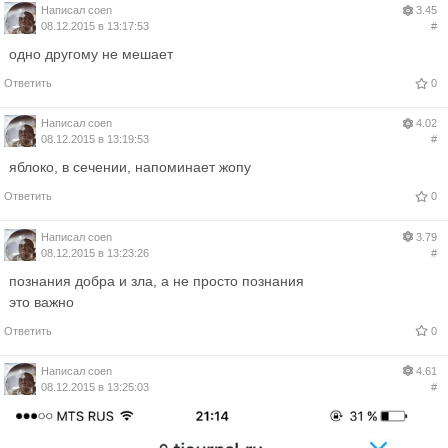
Написал
coen
3.45
08.12.2015 в 13:17:53
#
одно другому не мешает
Ответить
0
Написал
coen
4.02
08.12.2015 в 13:19:53
#
яблоко, в сечении, напоминает жопу
Ответить
0
Написал
coen
3.79
08.12.2015 в 13:23:26
#
познания добра и зла, а не просто познания
это важно
Ответить
0
Написал
coen
4.61
08.12.2015 в 13:25:03
#