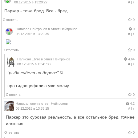
08.12.2015 в 13:29:27
#
|
↑
Паркер - тоже бред. Все - бред.
Ответить
0
Написал
Нейтронов
в ответ
Нейтронов
0
08.12.2015 в 13:29:35
#
|
↑
Ответить
0
Написал
Ebrilo
в ответ
Нейтронов
4.64
08.12.2015 в 13:41:33
#
|
↑
"рыба сидела на дереве"
©
про гидроцефалию уже молчу
Ответить
0
Написал
coen
в ответ
Нейтронов
4.2
08.12.2015 в 13:33:15
#
|
↑
Паркер это суровая реальность, а все остальное бред, точнее
иллюзия.
Ответить
0