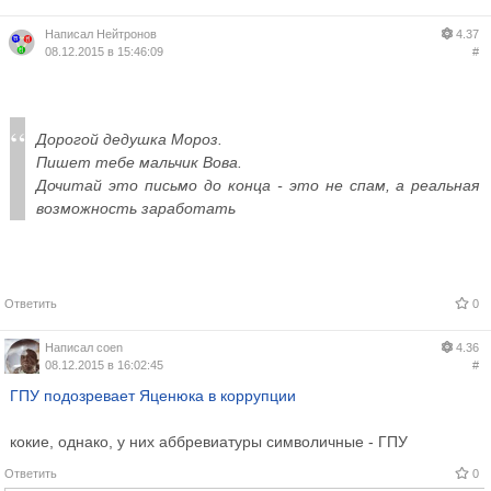
Написал
Нейтронов
4.37
08.12.2015 в 15:46:09
#
Дорогой дедушка Мороз.
Пишет тебе мальчик Вова.
Дочитай это письмо до конца - это не спам, а реальная
возможность заработать
Ответить
0
Написал
coen
4.36
08.12.2015 в 16:02:45
#
ГПУ подозревает Яценюка в коррупции
кокие, однако, у них аббревиатуры символичные - ГПУ
Ответить
0