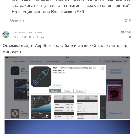
застраховаться у нас от события "незаключение сделки".
Но специально для Вас скидка в $50.
Ответить
0
Написал
Нейтронов
4.56
19.11.2015 в 08:31:24
#
Оказывается, в AppStore есть баллистический калькулятор для
миномета