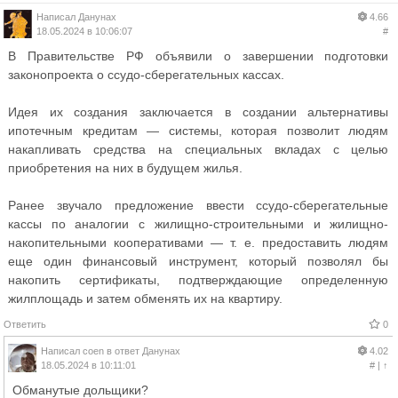
Написал
Данунах
4.66
18.05.2024 в 10:06:07
#
В Правительстве РФ объявили о завершении подготовки
законопроекта о ссудо-сберегательных кассах.
Идея их создания заключается в создании альтернативы
ипотечным кредитам — системы, которая позволит людям
накапливать средства на специальных вкладах с целью
приобретения на них в будущем жилья.
Ранее звучало предложение ввести ссудо-сберегательные
кассы по аналогии с жилищно-строительными и жилищно-
накопительными кооперативами — т. е. предоставить людям
еще один финансовый инструмент, который позволял бы
накопить сертификаты, подтверждающие определенную
жилплощадь и затем обменять их на квартиру.
Ответить
0
Написал
coen
в ответ
Данунах
4.02
18.05.2024 в 10:11:01
#
|
↑
Обманутые дольщики?