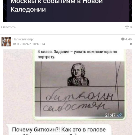
Ответить
0
Написал
tenj2
4.46
18.05.2024 в 10:49:14
#