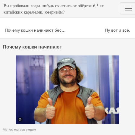
Вы пробовали когда-нибудь очистить от обёрток 6,5 кг
китайских карамелек, юзернейм?
Почему кошки начинают беситься после посещения туалета?
Ну вот и всё.
Почему кошки начинают
Метки:
мы все умрем